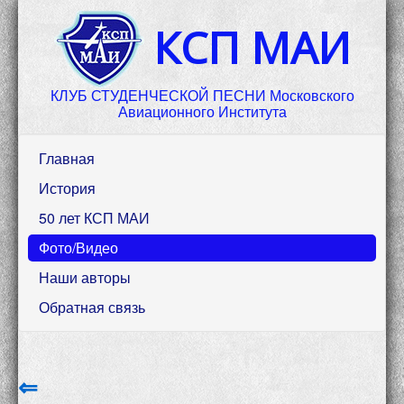
КСП МАИ
КЛУБ СТУДЕНЧЕСКОЙ ПЕСНИ Московского
Авиационного Института
Главная
История
50 лет КСП МАИ
Фото/Видео
Наши авторы
Обратная связь
⇐